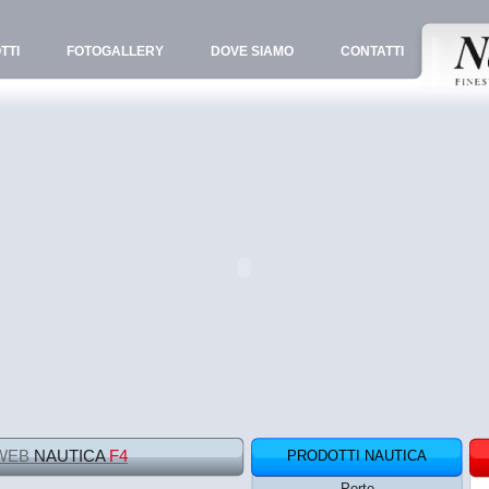
TTI
FOTOGALLERY
DOVE SIAMO
CONTATTI
 WEB
NAUTICA
F4
PRODOTTI NAUTICA
Porte