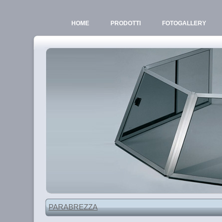
HOME
PRODOTTI
FOTOGALLERY
PARABREZZA